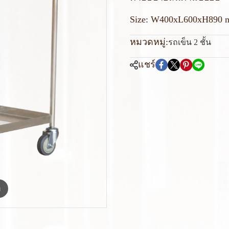
Size: W400xL600xH890 
หมวดหมู่:
รถเข็น 2 ชั้น
แชร์
m