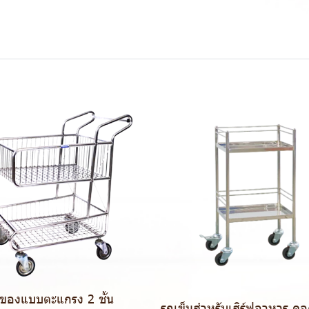
นของแบบตะแกรง 2 ชั้น
รถเข็นสำหรับเสิร์ฟอาหาร ค