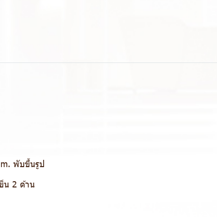
. พับขึ้นรูป
ข็น 2 ด้าน