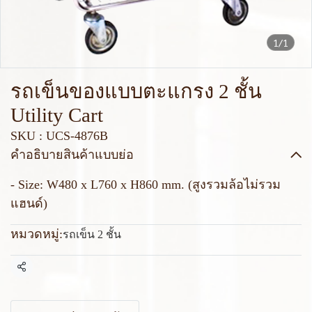
1/1
รถเข็นของแบบตะแกรง 2 ชั้น
Utility Cart
SKU : UCS-4876B
คำอธิบายสินค้าแบบย่อ
- Size: W480 x L760 x H860 mm. (สูงรวมล้อไม่รวม
แฮนด์)
หมวดหมู่:
รถเข็น 2 ชั้น
แชร์