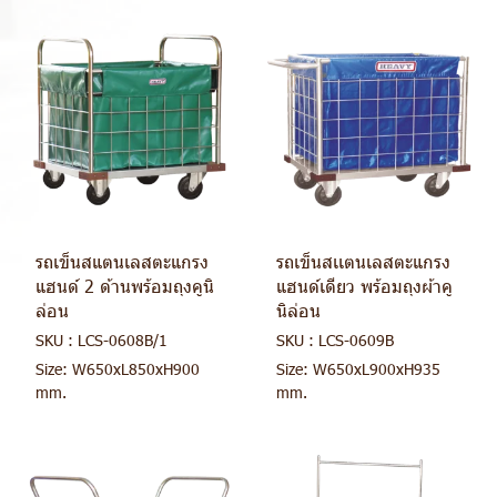
รถเข็นสแตนเลสตะแกรง
รถเข็นสเเตนเลสตะแกรง
แฮนด์ 2 ด้านพร้อมถุงคูนิ
แฮนด์เดียว พร้อมถุงผ้าคู
ล่อน
นิล่อน
SKU : LCS-0608B/1
SKU : LCS-0609B
Size: W650xL850xH900
Size: W650xL900xH935
mm.
mm.