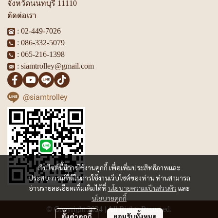
จังหวัดนนทบุรี 11110
ติดต่อเรา
:
02-449-7026
:
086-332-5079
:
065-216-1398
:
siamtrolley@gmail.com
@siamtrolley
เว็บไซต์นี้มีการใช้งานคุกกี้ เพื่อเพิ่มประสิทธิภาพและ
ประสบการณ์ที่ดีในการใช้งานเว็บไซต์ของท่าน ท่านสามารถ
อ่านรายละเอียดเพิ่มเติมได้ที่
นโยบายความเป็นส่วนตัว
และ
นโยบายคุกกี้
© Copyright 2024 | All Rights Reserved.
ตั้งค่าคุกกี้
ยอมรับทั้งหมด