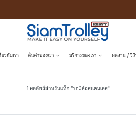
กี่ยวกับเรา
สินค้าของเรา
บริการของเรา
ผลงาน / รีวิ
1 ผลลัพธ์สำหรับแท็ก "รถ3ล้อสแตนเลส"