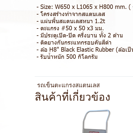
- Size: W650 x L1065 x H800 mm. ( ร
- โครงสร้างทำจากสแตนเลส
- แผ่นพื้นสแตนเลสหนา 1.2t
- ตะแกรง #50 x 50 x3 มม.
- มีประตูเปิด-ปิด ครึ่งบาน ทั้ง 2 ด้าน
- ติดยางกันกระแทกรอบคันสีดำ
- ล้อ H8" Black Elastic Rubber (ล้อเป
- รับน้ำหนัก 500 กิโลกรัม
รถเข็นตะแกรงสแตนเลส
สินค้าที่เกี่ยวข้อง