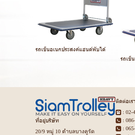
รถเข็นอเนกประสงค์แฮนด์พับได้
รถเข็
ติดต่อเร
:
02-
ที่อยู่บริษัท
:
086
:
065
20/9 หมู่ 10 ตำบลบางคูรัด