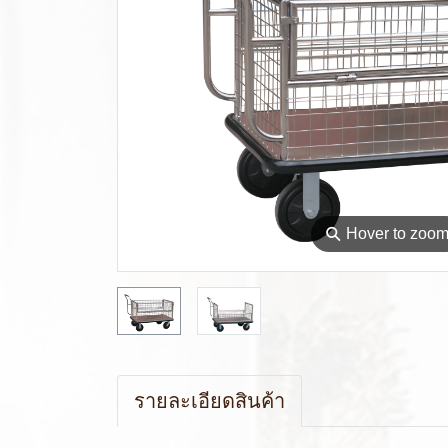
⚲
Hover to zoo
รายละเอียดสินค้า