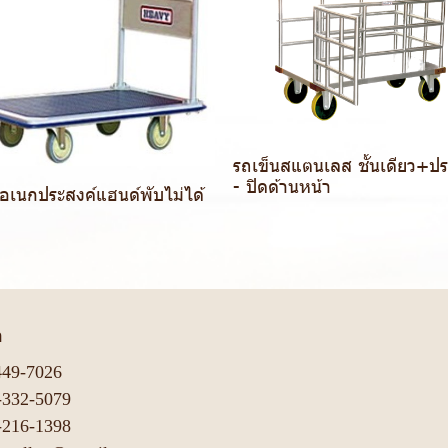
รถเข็นสแตนเลส ชั้นเดียว+ประ
- ปิดด้านหน้า
นอเนกประสงค์แฮนด์พับไม่ได้
า
449-7026
-332-5079
-216-1398