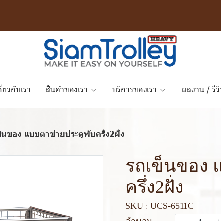
กี่ยวกับเรา
สินค้าของเรา
บริการของเรา
ผลงาน / รีวิ
็นของ แบบตาข่ายประตูพับครึ่ง2ฝั่ง
รถเข็นของ 
ครึ่ง2ฝั่ง
SKU : UCS-6511C
จำนวน