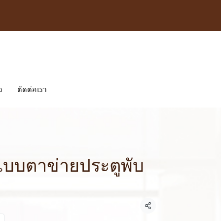
ว
ติดต่อเรา
แบบตาข่ายประตูพับ
แชร์