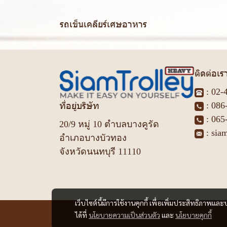
รถเข็นเคลียร์เศษอาหาร
ติดต่อเร
:
02-
ที่อยู่บริษัท
:
086
:
065
20/9 หมู่ 10 ตำบลบางคูรัด
:
sia
อำเภอบางบัวทอง
จังหวัดนนทบุรี 11110
เว็บไซต์นี้มีการใช้งานคุกกี้ เพื่อเพิ่มประสิทธิภาพ
ได้ที่
นโยบายความเป็นส่วนตัว
และ
นโยบายคุกกี้