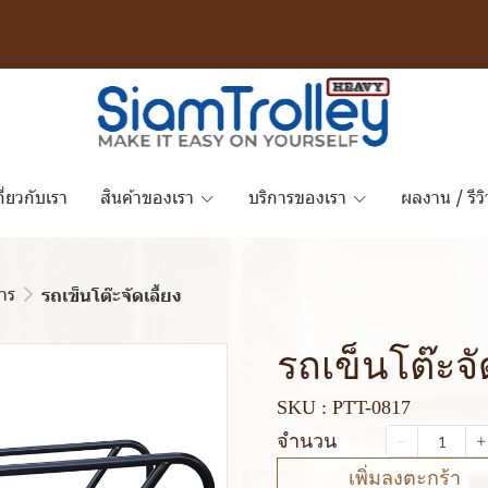
กี่ยวกับเรา
สินค้าของเรา
บริการของเรา
ผลงาน / รีวิ
การ
รถเข็นโต๊ะจัดเลี้ยง
รถเข็นโต๊ะจัด
SKU : PTT-0817
จำนวน
เพิ่มลงตะกร้า