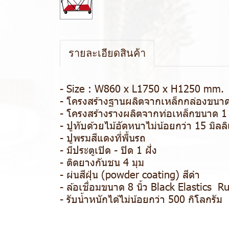
รายละเอียดสินค้า
- Size : W860 x L1750 x H1250 mm.
- โครงสร้างฐานผลิตจากเหล็กกล่องขนาด
- โครงสร้างรางผลิตจากท่อเหล็กขนาด 1
- ปูทับด้วยไม้อัดหนาไม่น้อยกว่า 15 มิลล
- ปูพรมสีแดงที่พื้นรถ
- มีประตูเปิด - ปิด 1 ฝั่ง
- ติดยางกันชน 4 มุม
- ผ่นสีฝุ่น (powder coating) สีดำ
- ล้อเชื่อมขนาด 8 นิ้ว Black Elastics R
- รับน้ำหนักได้ไม่น้อยกว่า 500 กิโลกรัม