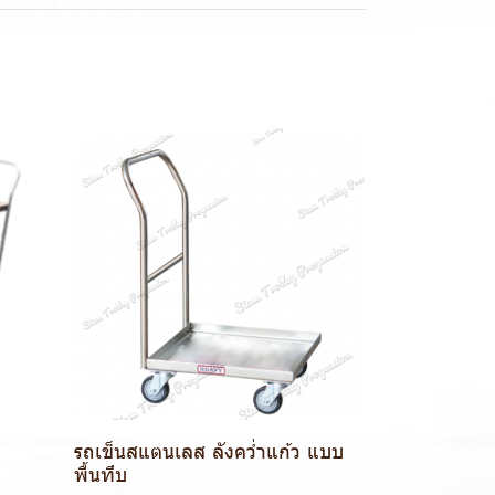
รถเข็นสแตนเลส ลังคว่ำแก้ว แบบ
พื้นทึบ