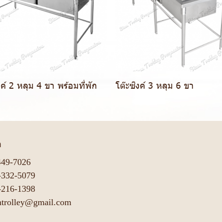
งค์ 2 หลุม 4 ขา พร้อมที่พัก
โต๊ะซิงค์ 3 หลุม 6 ขา
า
449-7026
-332-5079
-216-1398
mtrolley@gmail.com