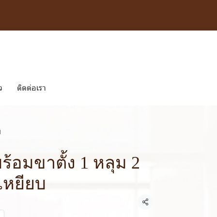
ว
ติดต่อเรา
บ
พร้อมขาตั้ง 1 หลุม 2
่เหยียบ
แชร์