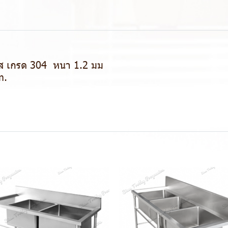
เลส เกรด 304 หนา 1.2 มม
m.