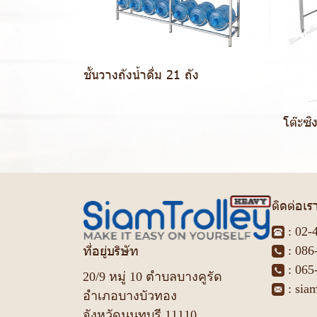
ชั้นวางถังน้ำดื่ม 21 ถัง
โต๊ะซิ
ติดต่อเร
:
02-
ที่อยู่บริษัท
:
086
:
065
20/9 หมู่ 10 ตำบลบางคูรัด
:
sia
อำเภอบางบัวทอง
จังหวัดนนทบุรี 11110