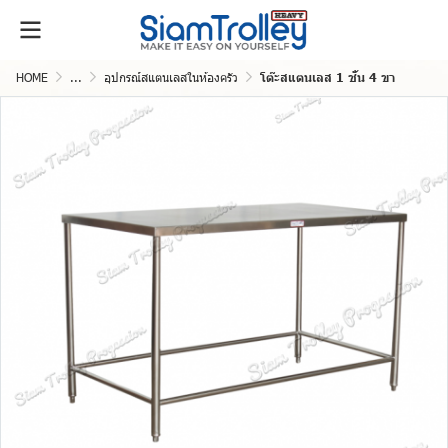
HOME
...
อุปกรณ์สแตนเลสในห้องครัว
โต๊ะสแตนเลส 1 ช้ัน 4 ขา