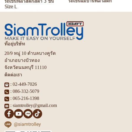
รถเข็นแม่บ้านพลาสติก
รถเข็นพลาสติกสีดำ 3 ชั้น
Size L
ที่อยู่บริษัท
20/9 หมู่ 10 ตำบลบางคูรัด
อำเภอบางบัวทอง
จังหวัดนนทบุรี 11110
ติดต่อเรา
:
02-449-7026
:
086-332-5079
:
065-216-1398
:
siamtrolley@gmail.com
@siamtrolley