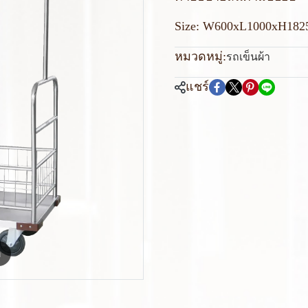
Size: W600xL1000xH182
หมวดหมู่:
รถเข็นผ้า
แชร์
m