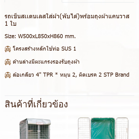
รถเข็นสเเตนเลสใส่ผ้า(พับได้)พร้อมถุงผ้าแคนวาส
1 ใบ
Size:
W500xL850xH860 mm.
โครงสร้างหลักใช้ท่อ SUS 1
ด้านล่างมีตะแกรงรองรับถุงผ้า
ล้อเกลียว 4" TPR * หมุน 2, ติดเบรค 2 STP Brand
สินค้าที่เกี่ยวข้อง