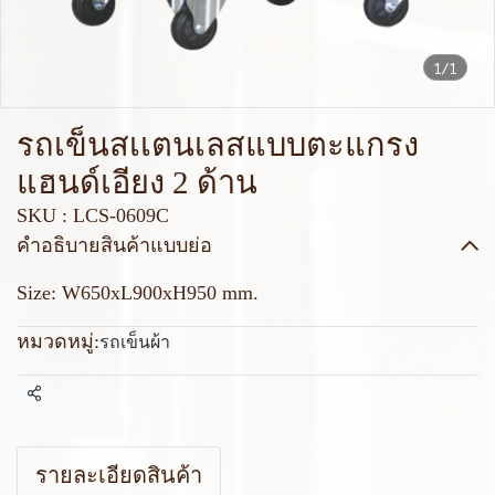
1/1
รถเข็นสเเตนเลสแบบตะแกรง
แฮนด์เอียง 2 ด้าน
SKU : LCS-0609C
คำอธิบายสินค้าแบบย่อ
Size: W650xL900xH950 mm.
หมวดหมู่:
รถเข็นผ้า
แชร์
รายละเอียดสินค้า