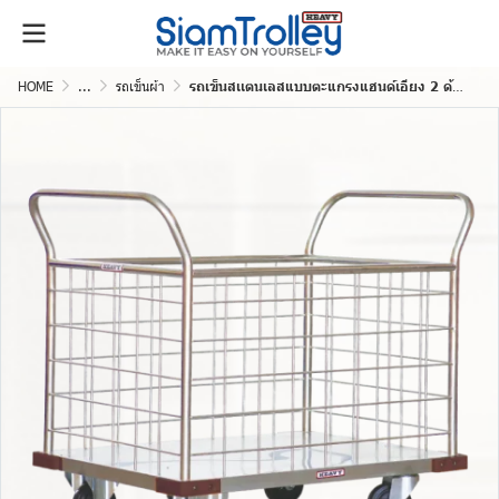
HOME
...
รถเข็นผ้า
รถเข็นสเเตนเลสแบบตะแกรงแฮนด์เอียง 2 ด้าน