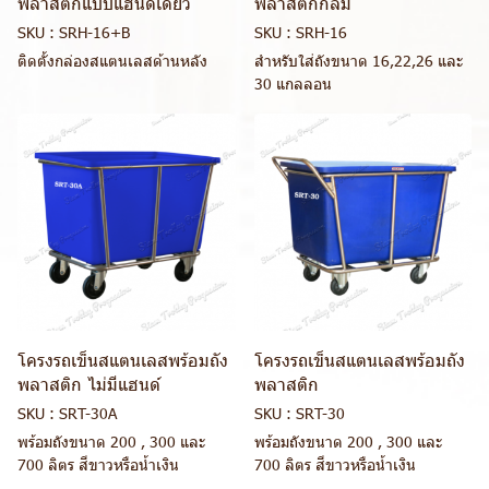
พลาสติกแบบแฮนด์เดียว
พลาสติกกลม
SKU : SRH-16+B
SKU : SRH-16
ติดตั้งกล่องสแตนเลสด้านหลัง
สำหรับใส่ถังขนาด 16,22,26 และ
30 แกลลอน
โครงรถเข็นสแตนเลสพร้อมถัง
โครงรถเข็นสแตนเลสพร้อมถัง
พลาสติก ไม่มีแฮนด์
พลาสติก
SKU : SRT-30A
SKU : SRT-30
พร้อมถังขนาด 200 , 300 และ
พร้อมถังขนาด 200 , 300 และ
700 ลิตร สีขาวหรือน้ำเงิน
700 ลิตร สีขาวหรือน้ำเงิน