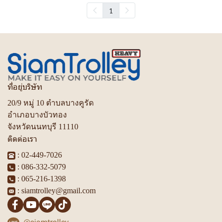
1
ที่อยู่บริษัท
20/9 หมู่ 10 ตำบลบางคูรัด
อำเภอบางบัวทอง
จังหวัดนนทบุรี 11110
ติดต่อเรา
:
02-449-7026
:
086-332-5079
:
065-216-1398
:
siamtrolley@gmail.com