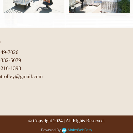
า
449-7026
-332-5079
-216-1398
mtrolley@gmail.com
© Copyright 2024 | All Rights Reserved.
Powered By
MakeWebEasy