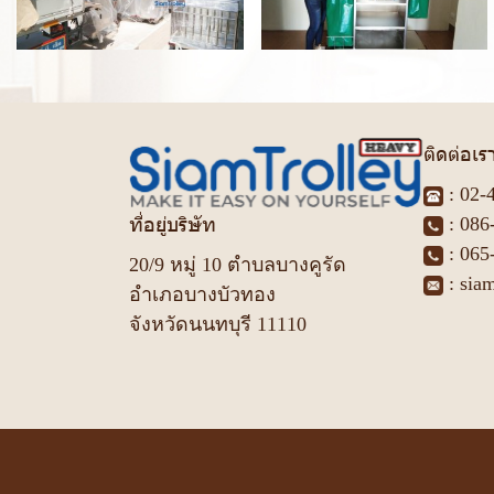
ติดต่อเร
:
02-
ที่อยู่บริษัท
:
086
:
065
20/9 หมู่ 10 ตำบลบางคูรัด
:
sia
อำเภอบางบัวทอง
จังหวัดนนทบุรี 11110