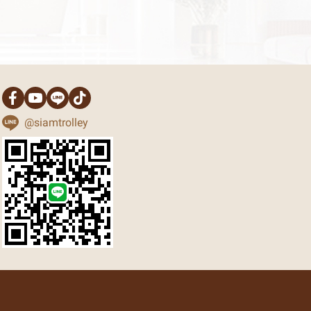
@siamtrolley